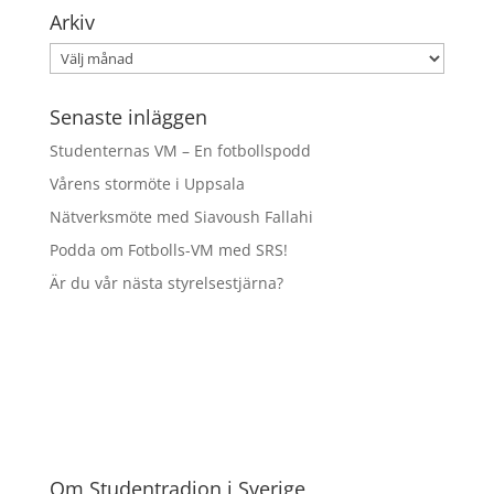
Arkiv
Arkiv
Senaste inläggen
Studenternas VM – En fotbollspodd
Vårens stormöte i Uppsala
Nätverksmöte med Siavoush Fallahi
Podda om Fotbolls-VM med SRS!
Är du vår nästa styrelsestjärna?
Om Studentradion i Sverige