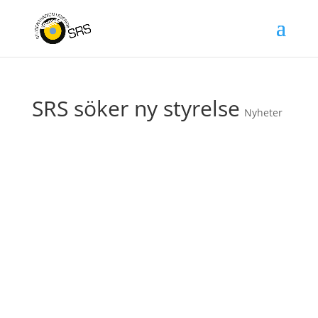
SRS söker ny styrelse
Nyheter