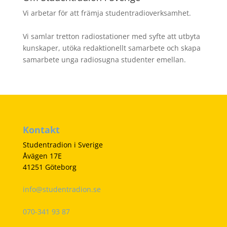
Vi arbetar för att främja studentradioverksamhet.
Vi samlar tretton radiostationer med syfte att utbyta
kunskaper, utöka redaktionellt samarbete och skapa
samarbete unga radiosugna studenter emellan.
Kontakt
Studentradion i Sverige
Åvägen 17E
41251 Göteborg
info@studentradion.se
070-341 93 87