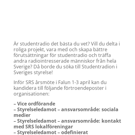
Är studentradio det bästa du vet? Vill du delta i
roliga projekt, vara med och skapa bättre
förutsättningar för studentradio och träffa
andra radiointresserade människor från hela
Sverige? Då borde du söka till Studentradion i
Sveriges styrelse!
Inför SRS årsmöte i Falun 1-3 april kan du
kandidera till följande förtroendeposter i
organisationen:
– Vice ordförande
– Styrelseledamot – ansvarsområde: sociala
medier
– Styrelseledamot – ansvarsområde: kontakt
med SRS lokalföreningar
– Styrelseledamot – odefinierat