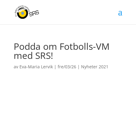
Podda om Fotbolls-VM
med SRS!
av
Eva-Maria Lervik
|
fre/03/26
|
Nyheter 2021