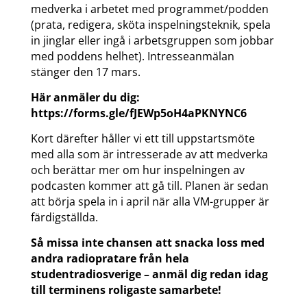
medverka i arbetet med programmet/podden
(prata, redigera, sköta inspelningsteknik, spela
in jinglar eller ingå i arbetsgruppen som jobbar
med poddens helhet). Intresseanmälan
stänger den 17 mars.
Här anmäler du dig:
https://forms.gle/fJEWp5oH4aPKNYNC6
Kort därefter håller vi ett till uppstartsmöte
med alla som är intresserade av att medverka
och berättar mer om hur inspelningen av
podcasten kommer att gå till. Planen är sedan
att börja spela in i april när alla VM-grupper är
färdigställda.
Så missa inte chansen att snacka loss med
andra radiopratare från hela
studentradiosverige – anmäl dig redan idag
till terminens roligaste samarbete!