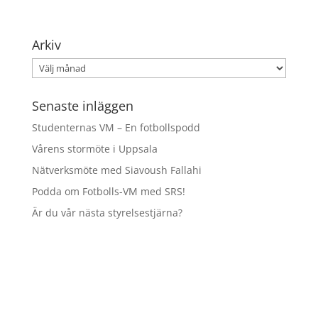
Arkiv
Arkiv
Senaste inläggen
Studenternas VM – En fotbollspodd
Vårens stormöte i Uppsala
Nätverksmöte med Siavoush Fallahi
Podda om Fotbolls-VM med SRS!
Är du vår nästa styrelsestjärna?