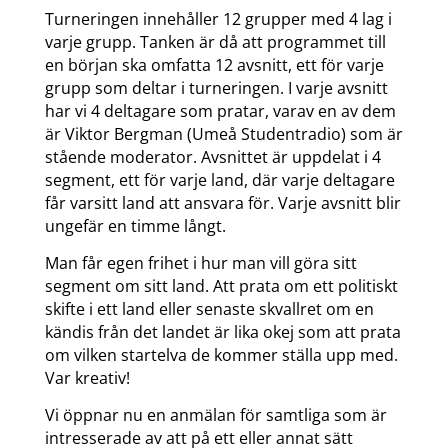
Turneringen innehåller 12 grupper med 4 lag i
varje grupp. Tanken är då att programmet till
en början ska omfatta 12 avsnitt, ett för varje
grupp som deltar i turneringen. I varje avsnitt
har vi 4 deltagare som pratar, varav en av dem
är Viktor Bergman (Umeå Studentradio) som är
stående moderator. Avsnittet är uppdelat i 4
segment, ett för varje land, där varje deltagare
får varsitt land att ansvara för. Varje avsnitt blir
ungefär en timme långt.
Man får egen frihet i hur man vill göra sitt
segment om sitt land. Att prata om ett politiskt
skifte i ett land eller senaste skvallret om en
kändis från det landet är lika okej som att prata
om vilken startelva de kommer ställa upp med.
Var kreativ!
Vi öppnar nu en anmälan för samtliga som är
intresserade av att på ett eller annat sätt