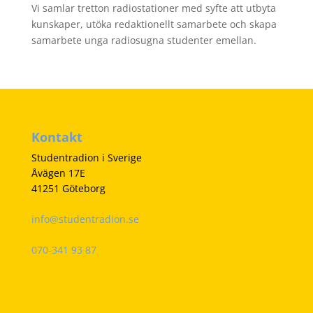
Vi samlar tretton radiostationer med syfte att utbyta
kunskaper, utöka redaktionellt samarbete och skapa
samarbete unga radiosugna studenter emellan.
Kontakt
Studentradion i Sverige
Åvägen 17E
41251 Göteborg
info@studentradion.se
070-341 93 87