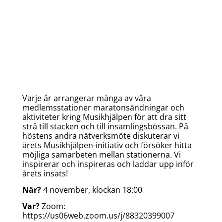
Varje år arrangerar många av våra
medlemsstationer maratonsändningar och
aktiviteter kring Musikhjälpen för att dra sitt
strå till stacken och till insamlingsbössan. På
höstens andra nätverksmöte diskuterar vi
årets Musikhjälpen-initiativ och försöker hitta
möjliga samarbeten mellan stationerna. Vi
inspirerar och inspireras och laddar upp inför
årets insats!
När?
4 november, klockan 18:00
Var?
Zoom:
https://us06web.zoom.us/j/88320399007