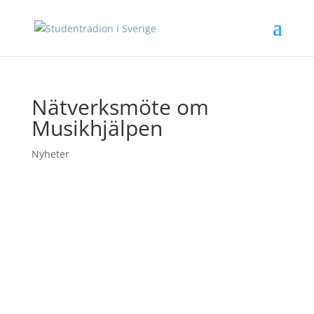
Nätverksmöte om
Musikhjälpen
Nyheter