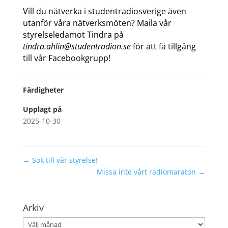
Vill du nätverka i studentradiosverige även
utanför våra nätverksmöten? Maila vår
styrelseledamot Tindra på
tindra.ahlin@studentradion.se
för att få tillgång
till vår Facebookgrupp!
Färdigheter
Upplagt på
2025-10-30
←
Sök till vår styrelse!
Missa inte vårt radiomaraton
→
Arkiv
Arkiv