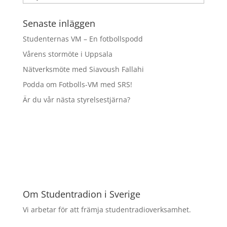
Senaste inläggen
Studenternas VM – En fotbollspodd
Vårens stormöte i Uppsala
Nätverksmöte med Siavoush Fallahi
Podda om Fotbolls-VM med SRS!
Är du vår nästa styrelsestjärna?
Om Studentradion i Sverige
Vi arbetar för att främja studentradioverksamhet.