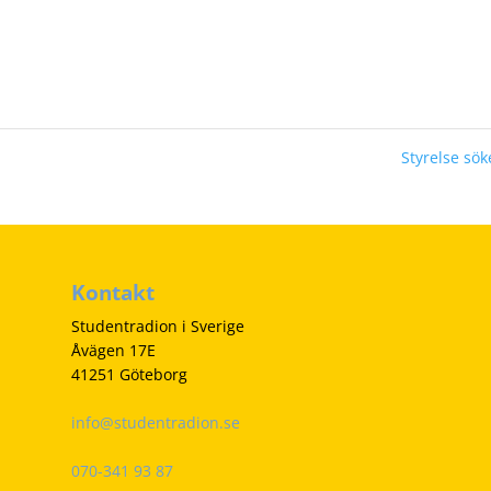
Styrelse sö
Kontakt
Studentradion i Sverige
Åvägen 17E
41251 Göteborg
info@studentradion.se
070-341 93 87