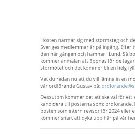
Hösten närmar sig med stormsteg och det
Sveriges medlemmar är på ingång. Efter 
den här gången och hamnar i Lund. Så b
kommer anmälan att öppnas för deltagare
stormötet och det kommer bli en helg fylld
Vet du redan nu att du vill lämna in en 
vår ordförande Gustav på:
ordforande@s
Dessutom kommer det att ske val för ett 
kandidera till posterna som: ordförande, 
posten som intern revisor för 2024 eller 
kommer snart att dyka upp här på vår he