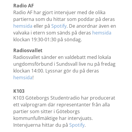
Radio AF
Radio AF har gjort intervjuer med de olika
partierna som du hittar som poddar på deras
hemsida
eller på
Spotify
. De anordnar även en
valvaka i etern som sänds på deras
hemsida
klockan 19:30-01:30 på söndag.
Radiosvallet
Radiosvallet sänder en valdebatt med lokala
ungdomsförbund i Sundsvall live nu på fredag
klockan 14:00. Lyssnar gör du på deras
hemsida
!
K103
K103 Göteborgs Studentradio har producerat
ett valprogram där representanter från alla
partier som sitter i Göteborgs
kommunfullmäktige har intervjuats.
Intervjuerna hittar du på
Spotify
.