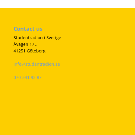
Contact us
Studentradion i Sverige
Åvägen 17E
41251 Göteborg
info@studentradion.se
070-341 93 87