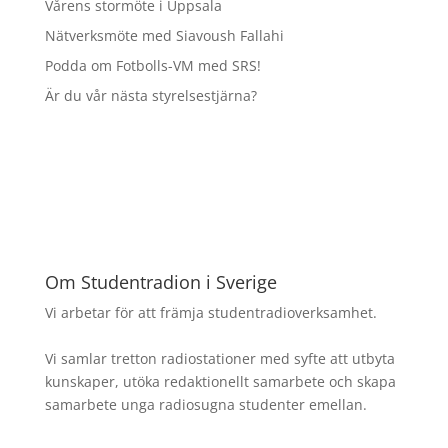
Vårens stormöte i Uppsala
Nätverksmöte med Siavoush Fallahi
Podda om Fotbolls-VM med SRS!
Är du vår nästa styrelsestjärna?
Om Studentradion i Sverige
Vi arbetar för att främja studentradioverksamhet.
Vi samlar tretton radiostationer med syfte att utbyta
kunskaper, utöka redaktionellt samarbete och skapa
samarbete unga radiosugna studenter emellan.