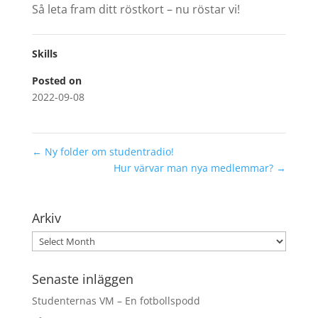
Så leta fram ditt röstkort – nu röstar vi!
Skills
Posted on
2022-09-08
←
Ny folder om studentradio!
Hur värvar man nya medlemmar?
→
Arkiv
Arkiv
Senaste inläggen
Studenternas VM – En fotbollspodd