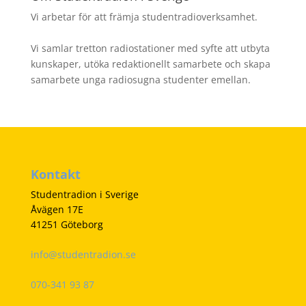
Vi arbetar för att främja studentradioverksamhet.
Vi samlar tretton radiostationer med syfte att utbyta
kunskaper, utöka redaktionellt samarbete och skapa
samarbete unga radiosugna studenter emellan.
Kontakt
Studentradion i Sverige
Åvägen 17E
41251 Göteborg
info@studentradion.se
070-341 93 87