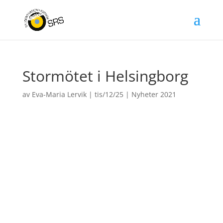
Stormötet i Helsingborg
av
Eva-Maria Lervik
|
tis/12/25
|
Nyheter 2021