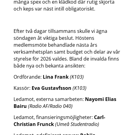
många spex och en klädkod där rutig skjorta
och keps var näst intill obligatoriskt.
Efter två dagar tillsammans skulle vi ägna
söndagen åt viktiga beslut. Höstens
medlemsmöte behandlade nästa års
verksamhetsplan samt budget och delar av vår
styrelse för 2026 valdes. Bland de invalda finns
både nya och bekanta ansikten:
Ordförande:
Lina Frank
(K103)
Kassör:
Eva Gustavfsson
(K103)
Ledamot, externa samarbeten:
Nayomi Elias
Bairu
(Radio AF/Radio 040)
Ledamot, finansieringsmöjligheter:
Carl-
Christian Frunck
(Umeå Studentradio)