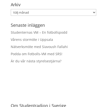
Arkiv
Arkiv
Senaste inläggen
Studenternas VM – En fotbollspodd
Vårens stormöte i Uppsala
Nätverksmöte med Siavoush Fallahi
Podda om Fotbolls-VM med SRS!
Är du vår nästa styrelsestjärna?
Om Studentradion i Sverige