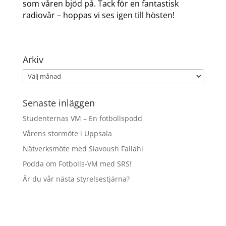
som våren bjöd på. Tack för en fantastisk
radiovår – hoppas vi ses igen till hösten!
Arkiv
Arkiv
Senaste inläggen
Studenternas VM – En fotbollspodd
Vårens stormöte i Uppsala
Nätverksmöte med Siavoush Fallahi
Podda om Fotbolls-VM med SRS!
Är du vår nästa styrelsestjärna?