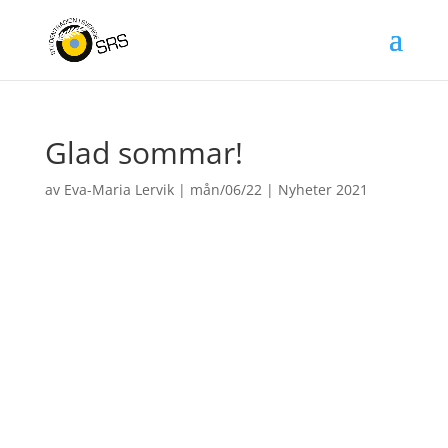
Glad sommar!
av
Eva-Maria Lervik
|
mån/06/22
|
Nyheter 2021