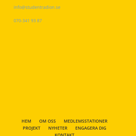
info@studentradion.se
070-341 93 87
HEM
OM OSS
MEDLEMSSTATIONER
PROJEKT
NYHETER
ENGAGERA DIG
KONTAKT